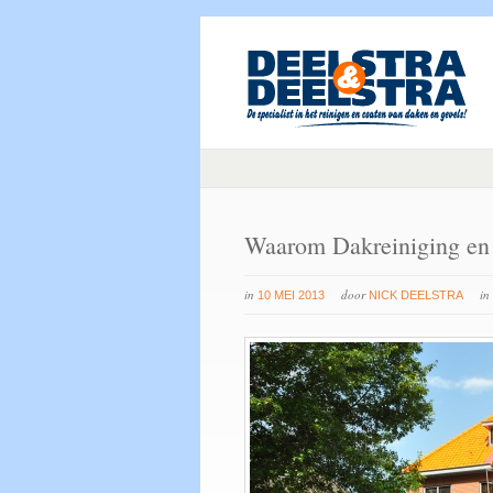
Waarom Dakreiniging en
in
door
in
10 MEI 2013
NICK DEELSTRA