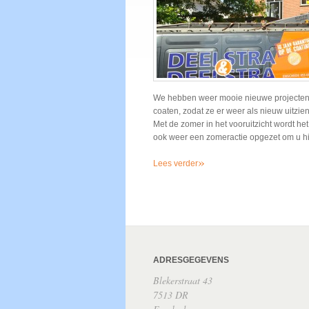
We hebben weer mooie nieuwe projecten l
coaten, zodat ze er weer als nieuw uitzien
Met de zomer in het vooruitzicht wordt h
ook weer een zomeractie opgezet om u hi
»
Lees verder
ADRESGEGEVENS
Blekerstraat 43
7513 DR