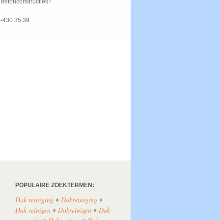
f betonconstructies?
3-430 35 39
POPULAIRE ZOEKTERMEN:
Dak reiniging
♦
Dakreiniging
♦
Dak reinigen
♦
Dakreinigen
♦
Dak