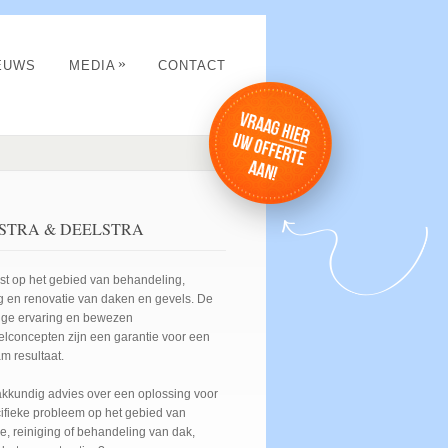
»
EUWS
MEDIA
CONTACT
STRA & DEELSTRA
ist op het gebied van behandeling,
ng en renovatie van daken en gevels. De
nge ervaring en bewezen
lconcepten zijn een garantie voor een
m resultaat.
vakkundig advies over een oplossing voor
ifieke probleem op het gebied van
e, reiniging of behandeling van dak,