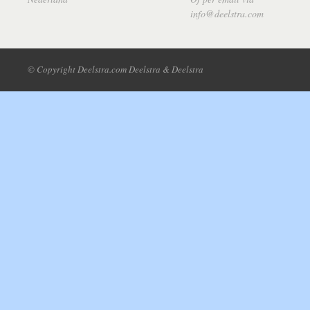
info@deelstra.com
© Copyright Deelstra.com Deelstra & Deelstra