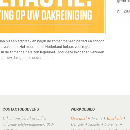
gevel o
Bel: 05
an nu een afspraak en begin de zomer met een perfect en schoon
 te verduren. Het moet hier in Nederland helaas veel regen
aat in de zomer de hete zon tegemoet. Door deze invloeden verweert
ng om uw dak goed te onderhouden
CONTACTGEGEVENS
WERKGEBIED
U kunt ons bereiken op het
Overijssel
♦ Twente ♦
Enschede
♦
volgende telefoonnummer: 053-
Hengelo ♦ Almelo ♦ Deventer ♦