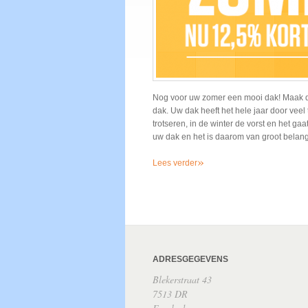
Nog voor uw zomer een mooi dak! Maak d
dak. Uw dak heeft het hele jaar door veel
trotseren, in de winter de vorst en het g
uw dak en het is daarom van groot bela
»
Lees verder
ADRESGEGEVENS
Blekerstraat 43
7513 DR