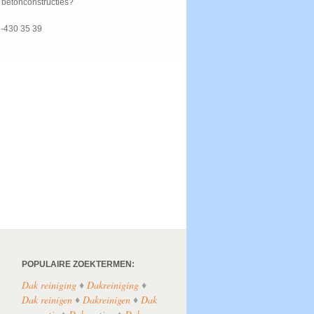
f betonconstructies?
3-430 35 39
POPULAIRE ZOEKTERMEN:
Dak reiniging
♦
Dakreiniging
♦
Dak reinigen
♦
Dakreinigen
♦
Dak