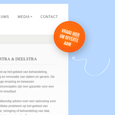
»
EUWS
MEDIA
CONTACT
STRA & DEELSTRA
ist op het gebied van behandeling,
ng en renovatie van daken en gevels. De
nge ervaring en bewezen
lconcepten zijn een garantie voor een
m resultaat.
vakkundig advies over een oplossing voor
ifieke probleem op het gebied van
e, reiniging of behandeling van dak,