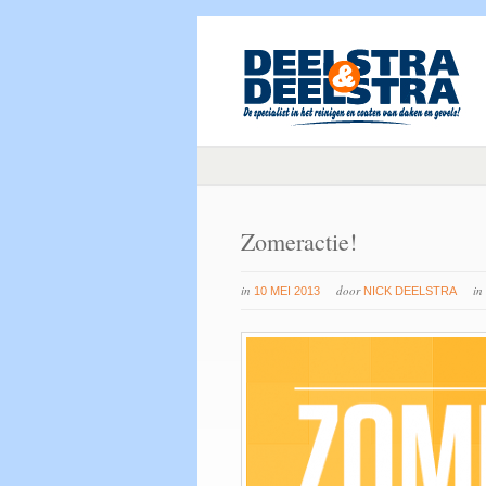
Zomeractie!
in
door
in
10 MEI 2013
NICK DEELSTRA