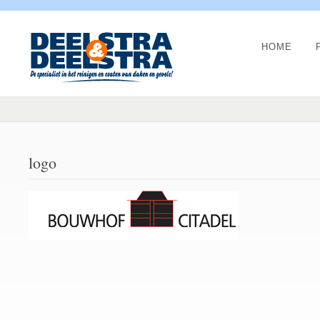
HOME
logo